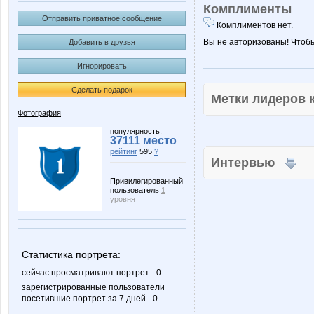
Комплименты
Отправить приватное сообщение
Комплиментов нет.
Вы не авторизованы! Чтоб
Добавить в друзья
Игнорировать
Сделать подарок
Метки лидеров
Фотография
популярность:
37111 место
рейтинг
595
?
Интервью
Привилегированный
пользователь
1
уровня
Статистика портрета:
сейчас просматривают портрет - 0
зарегистрированные пользователи
посетившие портрет за 7 дней - 0